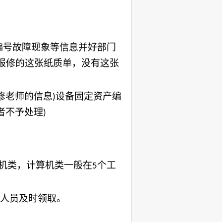
编号故障现象等信息并好部门
报修的这张纸质单，没有这张
修老师的信息
设备固定资产编
)
者不予处理
)
机类，计算机类一般在
个工
5
人员及时领取。