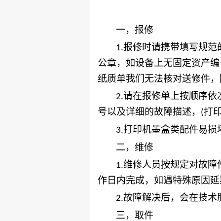
一，报修
报修时请携带填写规范
1.
公章，如设备上无固定资产编
纸质单我们无法核对送修件，
请在报修单上按顺序依
2.
号以及详细的故障描述，
打
(
打印机墨盒类配件易损
3.
二，维修
维修人员按规定对故障
1.
作日内完成，如遇特殊原因延
故障解决后，会在技术
2.
三，取件