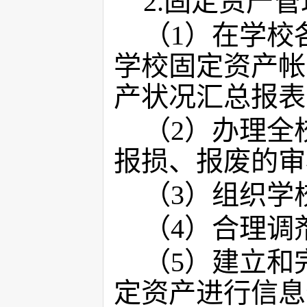
2.
固定资产管
（
1
）在学校
学校固定资产帐
产状况汇总报表
（
2
）办理全
报损、报废的审
（
3
）组织学
（
4
）合理调
（
5
）建立和
定资产进行信息